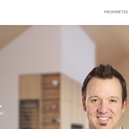
PROPRIÉTÉS
.
al