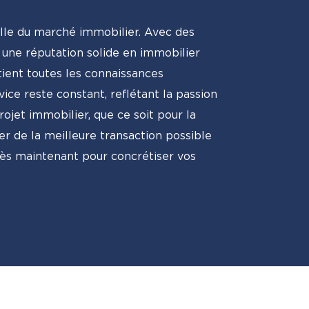
lle du marché immobilier. Avec des
i une réputation solide en immobilier
tient toutes les connaissances
ce reste constant, reflétant la passion
ojet immobilier, que ce soit pour la
er de la meilleure transaction possible
ès maintenant pour concrétiser vos