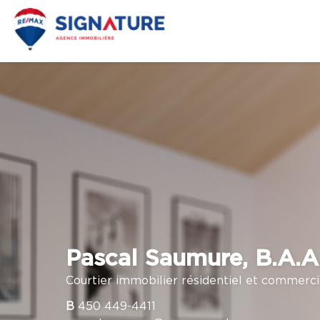
Pascal Saumure, B.A.A
Courtier immobilier résidentiel et commerci
B
450 449-4411