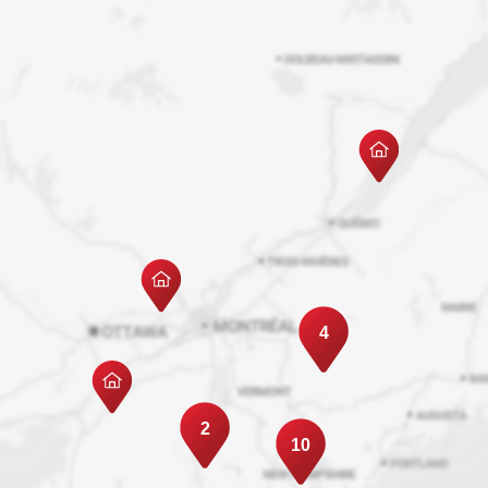
4
2
10