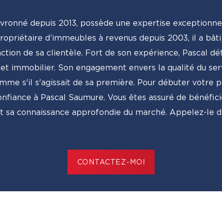
evronné depuis 2013, possède une expertise exceptionne
propriétaire d’immeubles à revenus depuis 2003, il a bât
tion de sa clientèle. Fort de son expérience, Pascal dé
et immobilier. Son engagement envers la qualité du servi
mme s'il s'agissait de sa première. Pour débuter votre pr
confiance à Pascal Saumure. Vous êtes assuré de bénéfici
t sa connaissance approfondie du marché. Appelez-le d
CONTACTEZ-MOI