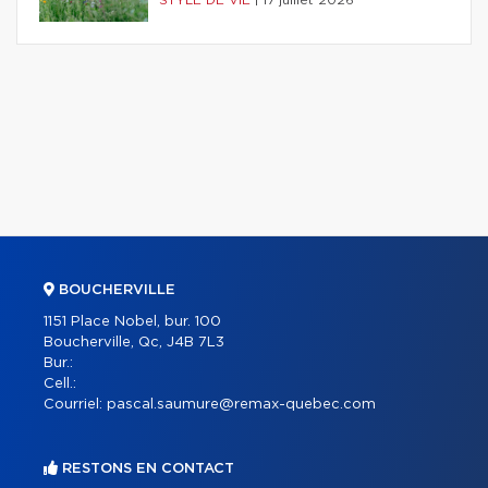
STYLE DE VIE
|
17 juillet 2026
BOUCHERVILLE
1151 Place Nobel, bur. 100
Boucherville, Qc, J4B 7L3
Bur.:
Cell.:
Courriel:
pascal.saumure@remax-quebec.com
RESTONS EN CONTACT