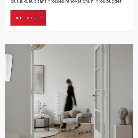
plus luxueux sans grosses rénovations ni gros budget.
LIRE LA SUITE