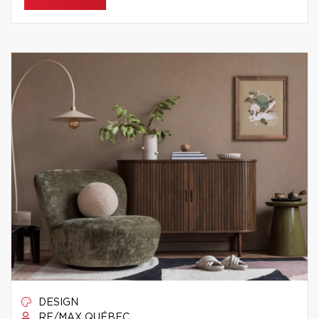
DESIGN
RE/MAX QUÉBEC