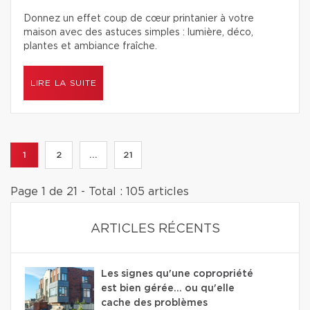
Donnez un effet coup de cœur printanier à votre
maison avec des astuces simples : lumière, déco,
plantes et ambiance fraîche.
LIRE LA SUITE
1
2
...
21
Page 1 de 21 - Total : 105 articles
ARTICLES RÉCENTS
Les signes qu'une copropriété
est bien gérée… ou qu'elle
cache des problèmes